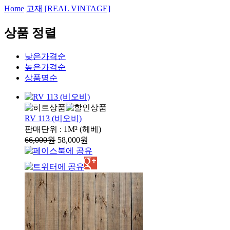
Home
고재 [REAL VINTAGE]
상품 정렬
낮은가격순
높은가격순
상품명순
RV 113 (비오비)
판매단위 : 1M² (헤베)
66,000원
58,000원