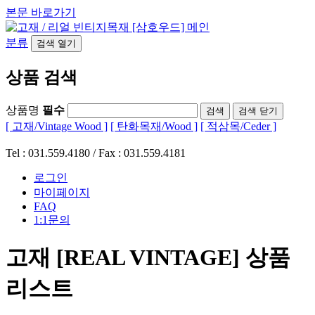
본문 바로가기
분류
검색
열기
상품 검색
상품명
필수
검색
닫기
[ 고재/Vintage Wood ]
[ 탄화목재/Wood ]
[ 적삼목/Ceder ]
Tel : 031.559.4180 / Fax : 031.559.4181
로그인
마이페이지
FAQ
1:1문의
고재 [REAL VINTAGE] 상품
리스트