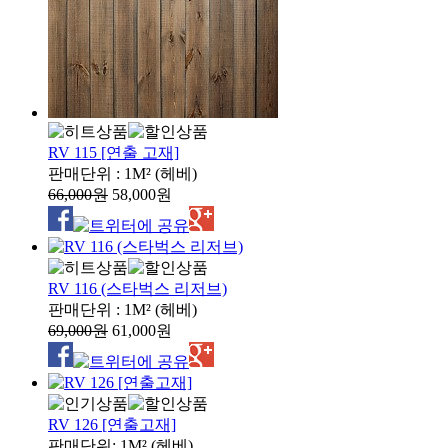
RV 115 [연출 고재]
판매단위 : 1M² (헤베)
66,000원
58,000원
RV 116 (스타벅스 리저브)
판매단위 : 1M² (헤베)
69,000원
61,000원
RV 126 [연출고재]
판매단위: 1M² (헤베)