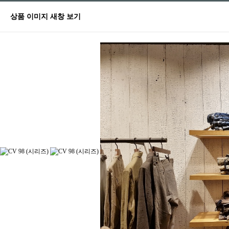
상품 이미지 새창 보기