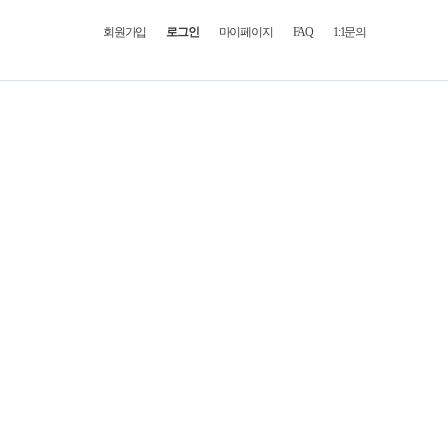
회원가입
로그인
마이페이지
FAQ
1:1문의