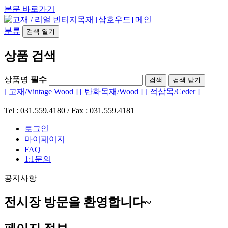
본문 바로가기
분류
검색
열기
상품 검색
상품명
필수
검색
닫기
[ 고재/Vintage Wood ]
[ 탄화목재/Wood ]
[ 적삼목/Ceder ]
Tel : 031.559.4180 / Fax : 031.559.4181
로그인
마이페이지
FAQ
1:1문의
공지사항
전시장 방문을 환영합니다~