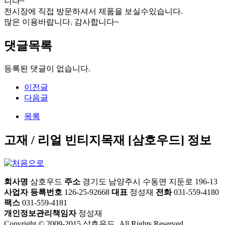
니다~
전시장에 직접 방문하셔서 제품을 보실수있습니다.
많은 이용바랍니다. 감사합니다~
댓글목록
등록된 댓글이 없습니다.
이전글
다음글
목록
고재 / 리얼 빈티지목재 [삼호우드] 정보
회사명
삼호우드
주소
경기도 남양주시 수동면 지둔로 196-13
사업자 등록번호
126-25-92668
대표
정성재
전화
031-559-4180
팩스
031-559-4181
개인정보관리책임자
정성재
Copyright © 2009-2015 삼호우드. All Rights Reserved.