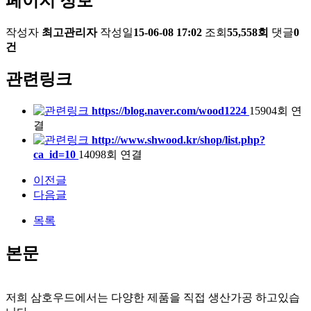
페이지 정보
작성자
최고관리자
작성일
15-06-08 17:02
조회
55,558회
댓글
0
건
관련링크
https://blog.naver.com/wood1224
15904회 연
결
http://www.shwood.kr/shop/list.php?
ca_id=10
14098회 연결
이전글
다음글
목록
본문
저희 삼호우드에서는 다양한 제품을 직접 생산가공 하고있습