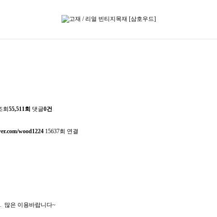
조회
55,511회
댓글
0건
aver.com/wood1224
15637회 연결
. 많은 이용바랍니다~