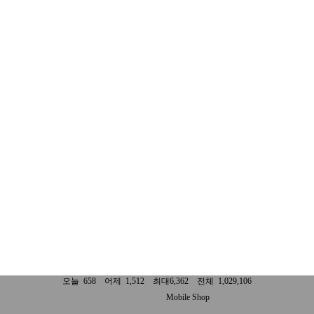
오늘 658 어제 1,512 최대6,362 전체 1,029,106
Mobile Shop