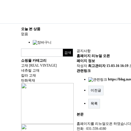
오늘 본 상품
없음
공지사항
홈페이지 리뉴얼 오픈
쇼핑몰 카테고리
페이지 정보
고재 [REAL VINTAGE]
작성자
최고관리자
15-03-16 16:19
네츄럴 고재
관련링크
칼라 고재
https://blog.n
탄화목재
이전글
목록
본문
홈페이지를 리뉴얼오픈 하였습니다
전화 : 031-559-4180