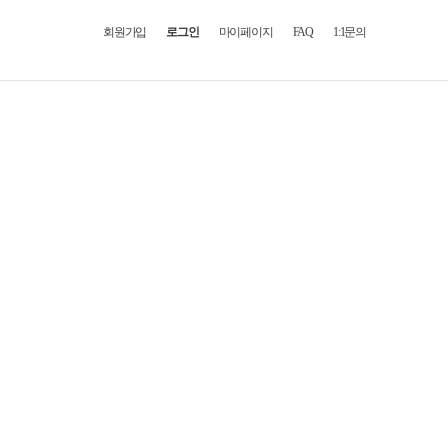
회원가입
로그인
마이페이지
FAQ
1:1문의