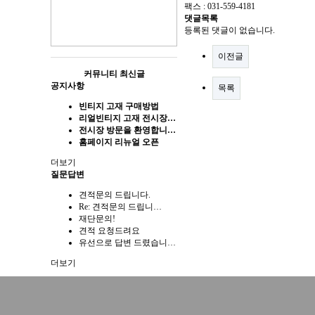
팩스 : 031-559-4181
댓글목록
등록된 댓글이 없습니다.
이전글
커뮤니티 최신글
공지사항
목록
빈티지 고재 구매방법
리얼빈티지 고재 전시장…
전시장 방문을 환영합니…
홈페이지 리뉴얼 오픈
더보기
질문답변
견적문의 드립니다.
Re: 견적문의 드립니…
재단문의!
견적 요청드려요
유선으로 답변 드렸습니…
더보기